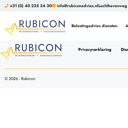
+31 (0) 40 235 34 30
info@rubiconadvies.nl
Luchthavenweg 
Belastingadvies diensten
A
Privacyverklaring
Dis
© 2026 - Rubicon