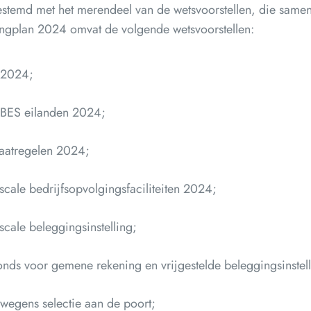
estemd met het merendeel van de wetsvoorstellen, die same
ingplan 2024 omvat de volgende wetsvoorstellen:
n 2024;
n BES eilanden 2024;
maatregelen 2024;
scale bedrijfsopvolgingsfaciliteiten 2024;
scale beleggingsinstelling;
nds voor gemene rekening en vrijgestelde beleggingsinstell
wegens selectie aan de poort;