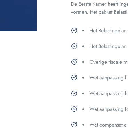
De Eerste Kamer heeft ing
vormen. Het pakket Belast
Het Belastingpla
Het Belastingpla
Overige fiscale 
Wet aanpassing fi
Wet aanpassing fi
Wet aanpassing fo
Wet compensatie 