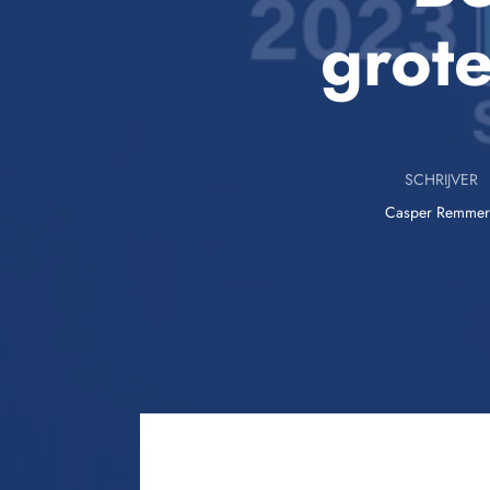
grot
SCHRIJVER
Casper Remmer