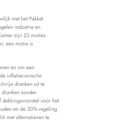
lijk met het Pakket
gelen industrie en
 Kamer zijn 23 moties
n; een motie is
ienen en om een
e inflatiecorrectie
vrije dranken uit te
or dranken zonder
f dekkingsvoorstel voor het
ouden en de 30%-regeling
4 met alternatieven te