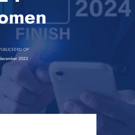
nomen
UBLICEERD OP
 december 2023