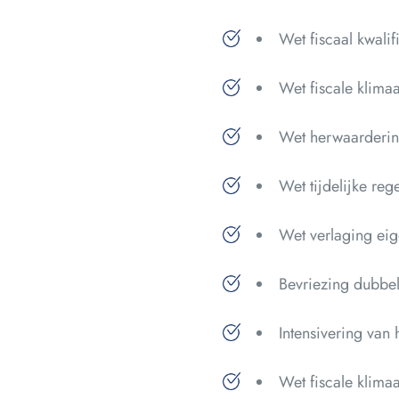
Wet fiscaal kwalif
Wet fiscale klima
Wet herwaarderi
Wet tijdelijke reg
Wet verlaging eig
Bevriezing dubbel
Intensivering van
Wet fiscale klimaa