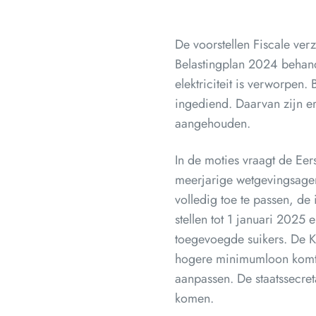
De voorstellen Fiscale ve
Belastingplan 2024 behand
elektriciteit is verworpen
ingediend. Daarvan zijn e
aangehouden.
In de moties vraagt de Ee
meerjarige wetgevingsagend
volledig toe te passen, de
stellen tot 1 januari 2025
toegevoegde suikers. De Ka
hogere minimumloon komt.
aanpassen. De staatssecret
komen.