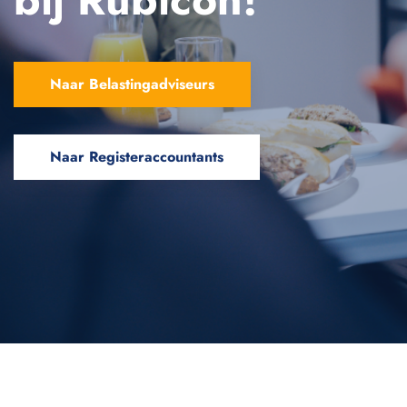
Naar Belastingadviseurs
Naar Registeraccountants