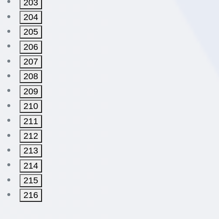
203
204
205
206
207
208
209
210
211
212
213
214
215
216