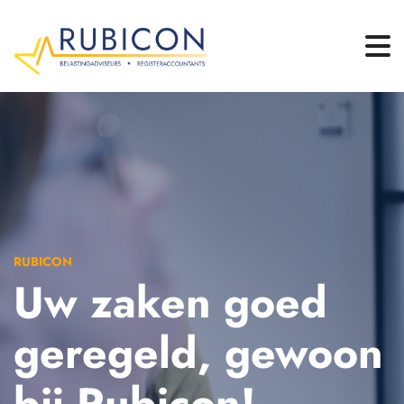
RUBICON
Uw zaken goed
geregeld, gewoon
bij Rubicon!