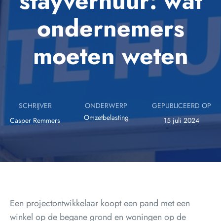
stayverhuur: wat
ondernemers
moeten weten
SCHRIJVER
ONDERWERP
GEPUBLICEERD OP
Omzetbelasting
Casper Remmers
15 juli 2024
Een projectontwikkelaar koopt een pand met een
winkel op de begane grond en woningen op de