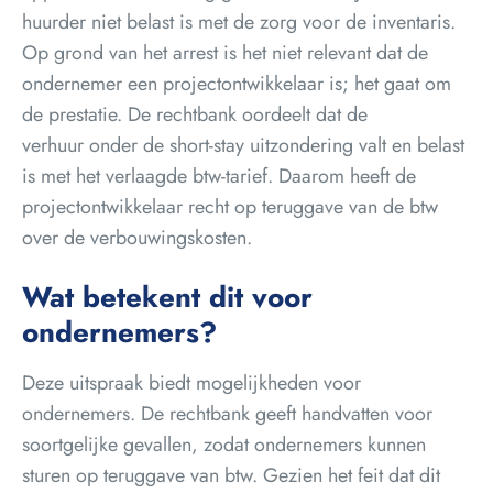
huurder niet belast is met de zorg voor de inventaris.
Op grond van het arrest is het niet relevant dat de
ondernemer een projectontwikkelaar is; het gaat om
de prestatie. De rechtbank oordeelt dat de
verhuur onder de short-stay uitzondering valt en belast
is met het verlaagde btw-tarief. Daarom heeft de
projectontwikkelaar recht op teruggave van de btw
over de verbouwingskosten.
Wat betekent dit voor
ondernemers?
Deze uitspraak biedt mogelijkheden voor
ondernemers. De rechtbank geeft handvatten voor
soortgelijke gevallen, zodat ondernemers kunnen
sturen op teruggave van btw. Gezien het feit dat dit