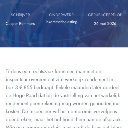
SCHRIJVER
ONDERWERP
GEPUBLICEERD OP
Inkomstenbelasting
Casper Remmers
26 mei 2026
Tijdens een rechtszaak komt een man met de
inspecteur overeen dat zijn werkelijk rendement in
box 3 € 855 bedraagt. Enkele maanden later oordeelt
de Hoge Raad dat bij de vaststelling van het werkelijk
rendement geen rekening mag worden gehouden met
kosten. De inspecteur wil het compromis vervolgens
openbreken, maar het hof houdt hem aan de afspraak.
Wie een compromis sluit, aanvaardt de kans dat latere