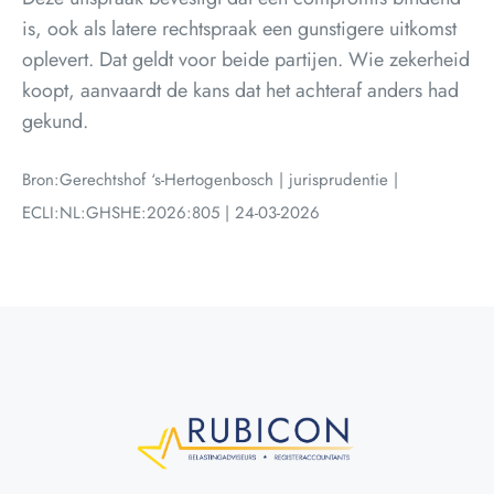
is, ook als latere rechtspraak een gunstigere uitkomst
oplevert. Dat geldt voor beide partijen. Wie zekerheid
koopt, aanvaardt de kans dat het achteraf anders had
gekund.
Bron:Gerechtshof ‘s-Hertogenbosch | jurisprudentie |
ECLI:NL:GHSHE:2026:805 | 24-03-2026