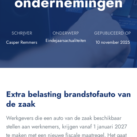
ondernemingen
SCHRIJVER
ONDERWERP
GEPUBLICEERD OP
Eindejaarsactualiteiten
Casper Remmers
10 november 2025
Extra belasting brandstofauto van
de zaak
Werkgevers die een auto van de zaak beschikbaar
stellen aan werknemers, krijgen vanaf 1 januari 2027
te maken met een nieuwe fiscale maatregel. Het gaat