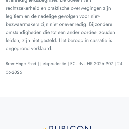
evenredigheidsbeginsel. De doelen van
rechtszekerheid en praktische overwegingen zijn
legitiem en de nadelige gevolgen voor niet-
bezwaarmakers zijn niet onevenredig. Bijzondere
omstandigheden die tot een ander oordeel zouden
leiden, zijn niet gesteld. Het beroep in cassatie is
ongegrond verklaard.
Bron:Hoge Raad | jurisprudentie | ECLI:NL:HR:2026:907 | 24-
06-2026