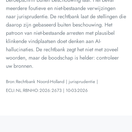
beroepschrift buiten beschouwing laat. Het bevat
meerdere foutieve en niet-bestaande verwijzingen
naar jurisprudentie. De rechtbank laat de stellingen die
daarop zijn gebaseerd buiten beschouwing. Het
patroon van niet-bestaande arresten met plausibel
klinkende vindplaatsen doet denken aan AI-
hallucinaties. De rechtbank zegt het niet met zoveel
woorden, maar de boodschap is helder: controleer
uw bronnen.
Bron:Rechtbank Noord-Holland | jurisprudentie |
ECLI:NL:RBNHO:2026:2673 | 10-03-2026