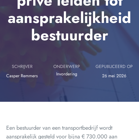
privé leiden tot
aansprakelijkheid
bestuurder
SCHRIJVER
ONDERWERP
GEPUBLICEERD OP
Invordering
Casper Remmers
26 mei 2026
Een bestuurder van een transportbedrijf wordt
aansprakelijk gesteld voor bijna € 730.000 aan