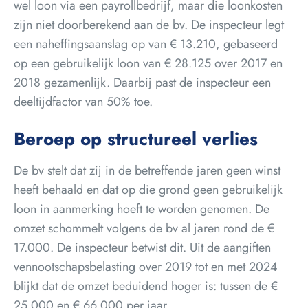
wel loon via een payrollbedrijf, maar die loonkosten
zijn niet doorberekend aan de bv. De inspecteur legt
een naheffingsaanslag op van € 13.210, gebaseerd
op een gebruikelijk loon van € 28.125 over 2017 en
2018 gezamenlijk. Daarbij past de inspecteur een
deeltijdfactor van 50% toe.
Beroep op structureel verlies
De bv stelt dat zij in de betreffende jaren geen winst
heeft behaald en dat op die grond geen gebruikelijk
loon in aanmerking hoeft te worden genomen. De
omzet schommelt volgens de bv al jaren rond de €
17.000. De inspecteur betwist dit. Uit de aangiften
vennootschapsbelasting over 2019 tot en met 2024
blijkt dat de omzet beduidend hoger is: tussen de €
25.000 en € 66.000 per jaar.