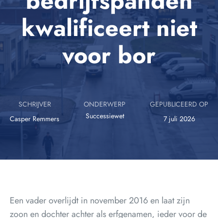
bedrijfspanden
kwalificeert niet
voor bor
SCHRIJVER
ONDERWERP
GEPUBLICEERD OP
Successiewet
Casper Remmers
7 juli 2026
Een vader overlijdt in november 2016 en laat zijn
zoon en dochter achter als erfgenamen, ieder voor de