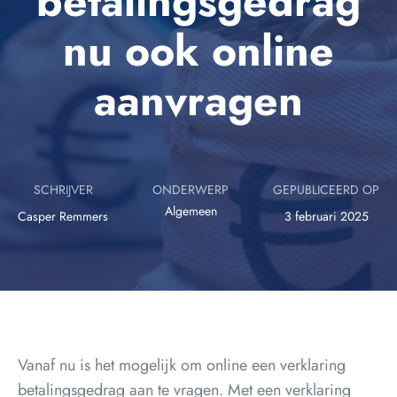
betalingsgedrag
nu ook online
aanvragen
SCHRIJVER
ONDERWERP
GEPUBLICEERD OP
Algemeen
Casper Remmers
3 februari 2025
Vanaf nu is het mogelijk om online een verklaring
betalingsgedrag aan te vragen. Met een verklaring