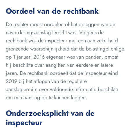
Oordeel van de rechtbank
De rechter moest oordelen of het opleggen van de
navorderingsaanslag terecht was. Volgens de
rechtbank wist de inspecteur met een aan zekerheid
grenzende waarschijnlijkheid dat de belastingplichtige
op 1 januari 2016 eigenaar was van panden, omdat
hij beschikte over aangiften van eerdere en latere
jaren. De rechtbank oordeelt dat de inspecteur eind
2019 bij het aflopen van de reguliere
aanslagtermijn over voldoende informatie beschikte
om een aanslag op te kunnen leggen.
Onderzoeksplicht van de
inspecteur