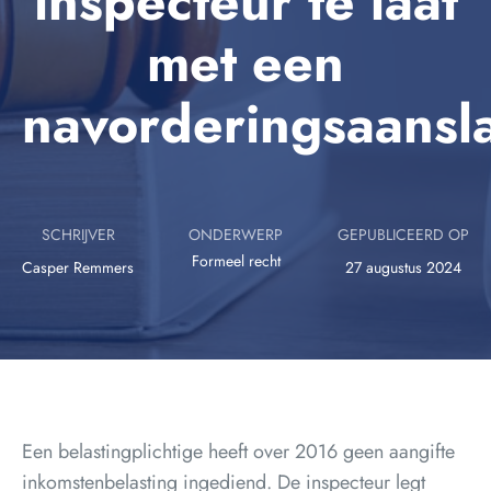
inspecteur te laat
met een
navorderingsaansl
SCHRIJVER
ONDERWERP
GEPUBLICEERD OP
Formeel recht
Casper Remmers
27 augustus 2024
Een belastingplichtige heeft over 2016 geen aangifte
inkomstenbelasting ingediend. De inspecteur legt