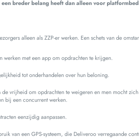
t een breder belang heeft dan alleen voor platformbed
bezorgers alleen als ZZP-er werken. Een schets van de omst
n werken met een app om opdrachten te krijgen.
lijkheid tot onderhandelen over hun beloning.
 de vrijheid om opdrachten te weigeren en men mocht zich
n bij een concurrent werken.
tracten eenzijdig aanpassen.
ruik van een GPS-systeem, die Deliveroo verregaande contr