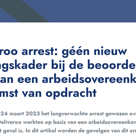
roo arrest: géén nieuw
gskader bij de beoorde
van een arbeidsovereen
mst van opdracht
24 maart 2023 het langverwachte arrest gewezen ove
Deliveroo werkten op basis van een arbeidsovereenk
t geval is. In dit artikel worden de gevolgen van dit ar