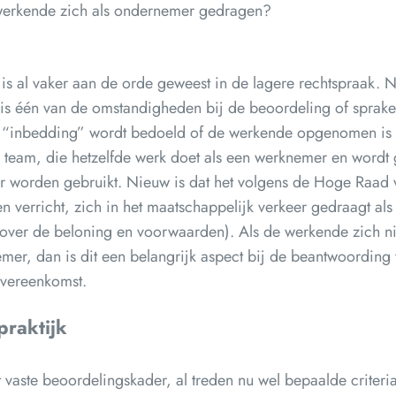
werkende zich als ondernemer gedragen?
 is al vaker aan de orde geweest in de lagere rechtspraak
et is één van de omstandigheden bij de beoordeling of sprake
 “inbedding” wordt bedoeld of de werkende opgenomen is i
n team, die hetzelfde werk doet als een werknemer en wordt g
er worden gebruikt. Nieuw is dat het volgens de Hoge Raad 
verricht, zich in het maatschappelijk verkeer gedraagt als
 over de beloning en voorwaarden). Als de werkende zich ni
er, dan is dit een belangrijk aspect bij de beantwoording 
overeenkomst.
raktijk
t vaste beoordelingskader, al treden nu wel bepaalde criter