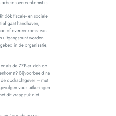
n arbeidsovereenkomst is.
t óók fiscale- en sociale
tief gaat handhaven,
gaan of overeenkomst van
ls uitgangspunt worden
gebed in de organisatie,
 er als de ZZP-er zich op
reenkomst? Bijvoorbeeld na
n de opdrachtgever – met
gevolgen voor uitkeringen
t dit vraagstuk niet
s niet gericht op uw