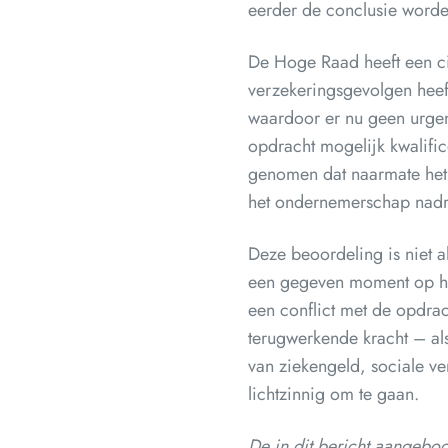
eerder de conclusie worde
De Hoge Raad heeft een civ
verzekeringsgevolgen heef
waardoor er nu geen urgen
opdracht mogelijk kwalifi
genomen dat naarmate het 
het ondernemerschap nadru
Deze beoordeling is niet al
een gegeven moment op het 
een conflict met de opdra
terugwerkende kracht – al
van ziekengeld, sociale ve
lichtzinnig om te gaan.
De in dit bericht aangebod