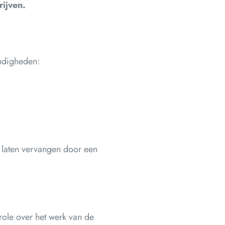
rijven.
andigheden:
 laten vervangen door een
ole over het werk van de