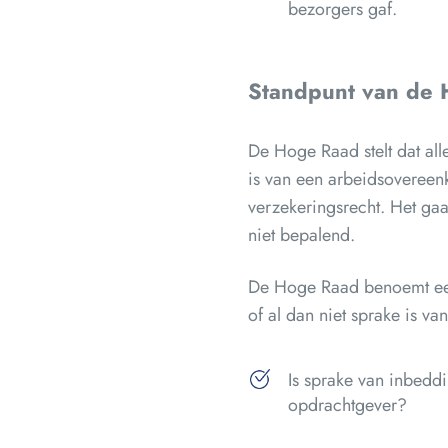
bezorgers gaf.
Standpunt van de
De Hoge Raad stelt dat all
is van een arbeidsovereen
verzekeringsrecht. Het gaa
niet bepalend.
De Hoge Raad benoemt een
of al dan niet sprake is 
Is sprake van inbedd
opdrachtgever?