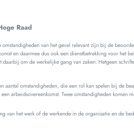
 Hoge Raad
e omstandigheden van het geval relevant zijn bij de beoordel
komst en daarmee dus ook een dienstbetrekking voor het bela
t daarbij om de werkelijke gang van zaken. Hetgeen schrift
 aantal omstandigheden, die een rol kan spelen bij de be
van een arbeidsovereenkomst. Twee omstandigheden komen m
ing van het werk of de werkende in de organisatie en de bed