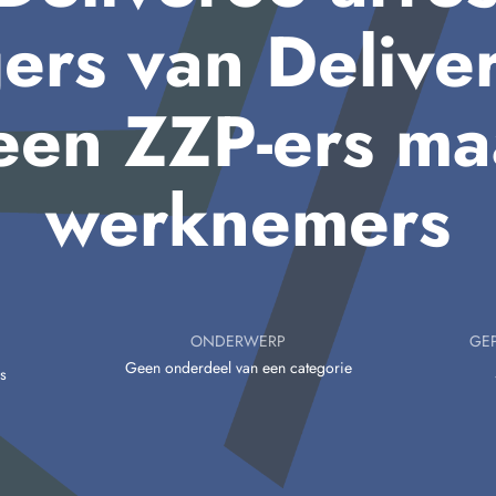
ers van Deliver
een ZZP-ers ma
werknemers
ONDERWERP
GEP
Geen onderdeel van een categorie
s