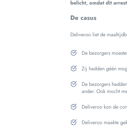
belicht, omdat dit arres
De casus
Deliveroo liet de maaltijd
De bezorgers moeste
Zij hadden géén moge
De bezorgers hadden
ander. Ook mocht me
Deliveroo kon de con
Deliveroo maakte geb