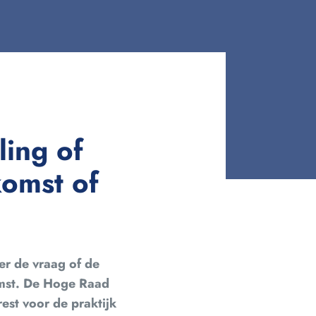
ling of
komst of
r de vraag of de
omst. De Hoge Raad
rest voor de praktijk