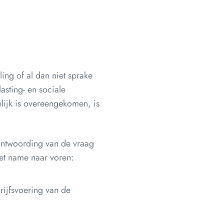
ing of al dan niet sprake
sting- en sociale
elijk is overeengekomen, is
antwoording van de vraag
et name naar voren:
rijfsvoering van de