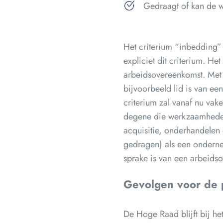
Gedraagt of kan de 
Het criterium “inbedding”
expliciet dit criterium. H
arbeidsovereenkomst. Met
bijvoorbeeld lid is van ee
criterium zal vanaf nu vak
degene die werkzaamheden 
acquisitie, onderhandelen
gedragen) als een ondernem
sprake is van een arbeids
Gevolgen voor de p
De Hoge Raad blijft bij he