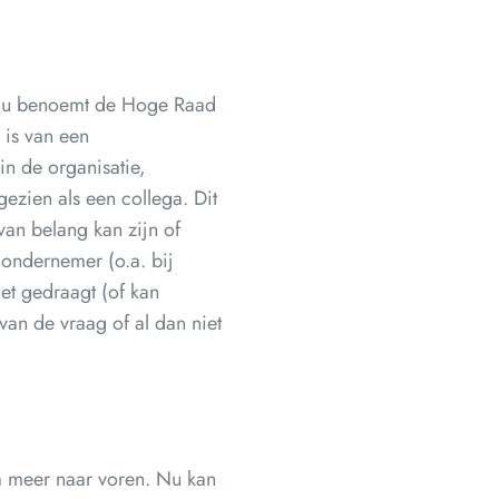
. Nu benoemt de Hoge Raad
 is van een
n de organisatie,
ezien als een collega. Dit
van belang kan zijn of
 ondernemer (o.a. bij
et gedraagt (of kan
van de vraag of al dan niet
ia meer naar voren. Nu kan