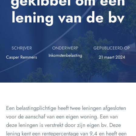
gekibbel om een
lening van de bv
SCHRIJVER
ONDERWERP
GEPUBLICEERD OP
Inkomstenbelasting
Casper Remmers
21 maart 2024
Een belastingplichtige heeft twee leningen afgesloten
voor de aanschaf van een eigen woning. Een van
deze leningen is verstrekt door zijn eigen bv. Deze
lening kent een rentepercentage van 9,4 en heeft een