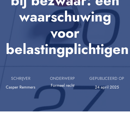
bij bezwaar: een
waarschuwing
voor
belastingplichtigen
SCHRIJVER
ONDERWERP
GEPUBLICEERD OP
Formeel recht
Casper Remmers
24 april 2025