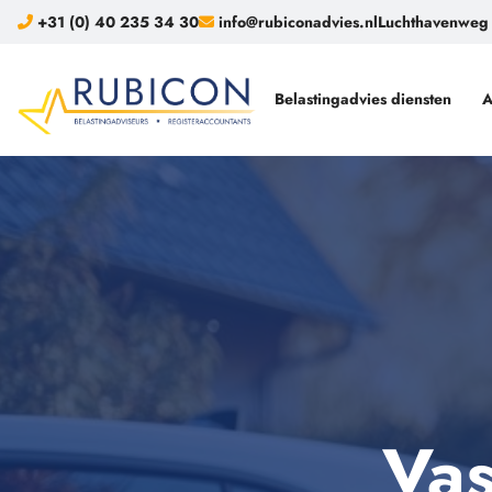
+31 (0) 40 235 34 30
info@rubiconadvies.nl
Luchthavenweg 
Belastingadvies diensten
A
Vas