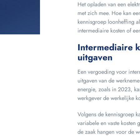
Het opladen van een elekt
met zich mee. Hoe kan een
kennisgroep loonheffing a
intermediaire kosten of ee
Intermediaire 
uitgaven
Een vergoeding voor interm
uitgaven van de werknemer. 
energie, zoals in 2023, ka
werkgever de werkelijke k
Volgens de kennisgroep ka
variabele en vaste kosten 
de zaak hangen voor de we