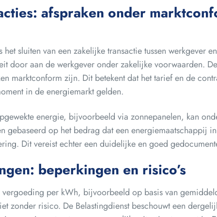
sacties: afspraken onder marktcon
 het sluiten van een zakelijke transactie tussen werkgever e
eit door aan de werkgever onder zakelijke voorwaarden. De 
ken marktconform zijn. Dit betekent dat het tarief en de cont
 moment in de energiemarkt gelden.
ewekte energie, bijvoorbeeld via zonnepanelen, kan onder
n gebaseerd op het bedrag dat een energiemaatschappij in
vering. Dit vereist echter een duidelijke en goed gedocumen
ngen: beperkingen en risico’s
 vergoeding per kWh, bijvoorbeeld op basis van gemiddelde 
niet zonder risico. De Belastingdienst beschouwt een dergelij