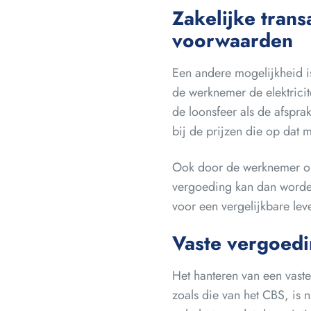
Zakelijke tran
voorwaarden
Een andere mogelijkheid is
de werknemer de elektricit
de loonsfeer als de afspra
bij de prijzen die op dat
Ook door de werknemer opg
vergoeding kan dan worde
voor een vergelijkbare le
Vaste vergoedi
Het hanteren van een vaste
zoals die van het CBS, is 