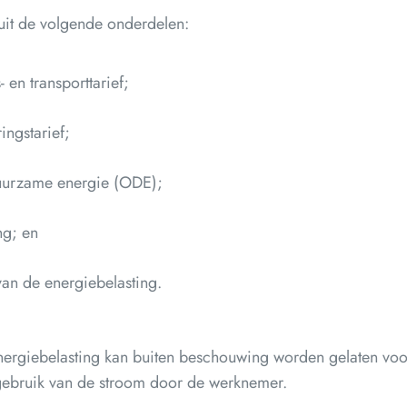
uit de volgende onderdelen:
- en transporttarief;
ingstarief;
uurzame energie (ODE);
ng; en
an de energiebelasting.
ergiebelasting kan buiten beschouwing worden gelaten voo
gebruik van de stroom door de werknemer.