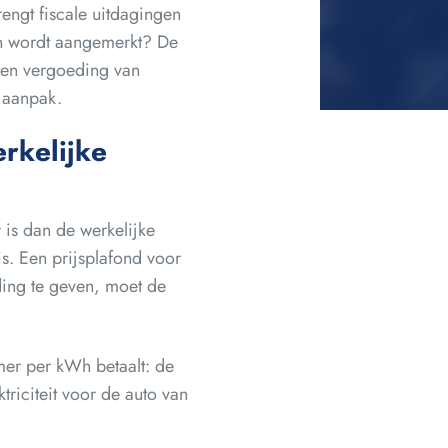
engt fiscale uitdagingen
on wordt aangemerkt? De
een vergoeding van
e aanpak.
rkelijke
 is dan de werkelijke
is. Een prijsplafond voor
ding te geven, moet de
mer per kWh betaalt: de
triciteit voor de auto van