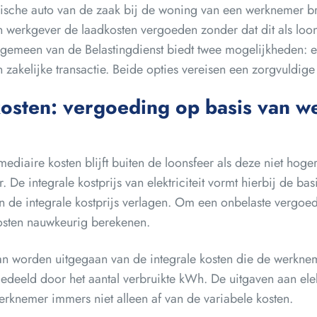
rische auto van de zaak bij de woning van een werknemer br
 werkgever de laadkosten vergoeden zonder dat dit als lo
lgemeen van de Belastingdienst biedt twee mogelijkheden: 
n zakelijke transactie. Beide opties vereisen een zorgvuldig
kosten: vergoeding op basis van we
ediaire kosten blijft buiten de loonsfeer als deze niet hoger
De integrale kostprijs van elektriciteit vormt hierbij de bas
n de integrale kostprijs verlagen. Om een onbelaste vergoe
osten nauwkeurig berekenen.
n worden uitgegaan van de integrale kosten die de werkne
gedeeld door het aantal verbruikte kWh. De uitgaven aan elek
rknemer immers niet alleen af van de variabele kosten.