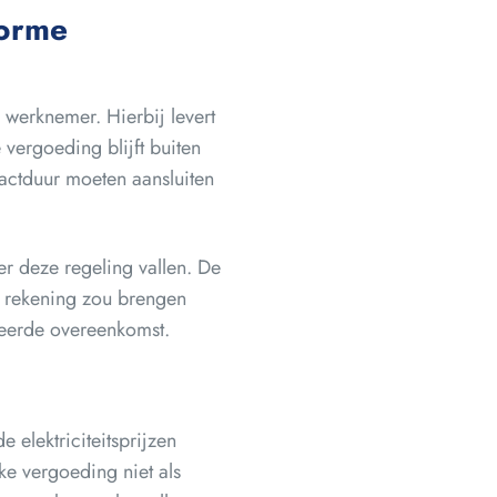
forme
n werknemer. Hierbij levert
vergoeding blijft buiten
ractduur moeten aansluiten
 deze regeling vallen. De
 rekening zou brengen
teerde overeenkomst.
elektriciteitsprijzen
ke vergoeding niet als