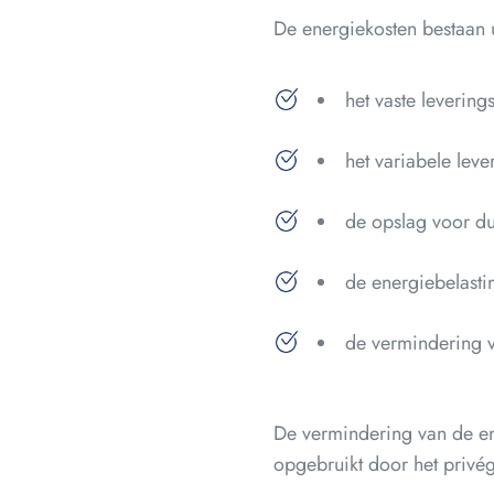
De energiekosten bestaan 
het vaste leverings
het variabele lever
de opslag voor d
de energiebelasti
de vermindering v
De vermindering van de en
opgebruikt door het privé