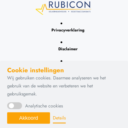
Privacyverklaring
Disclaimer
Contact
Cookie instellingen
Wij gebruiken cookies. Daarmee analyseren we het
gebruik van de website en verbeteren we het
gebruiksgemak.
Analytische cookies
Details
Akkoord
© 2026 - Rubicon